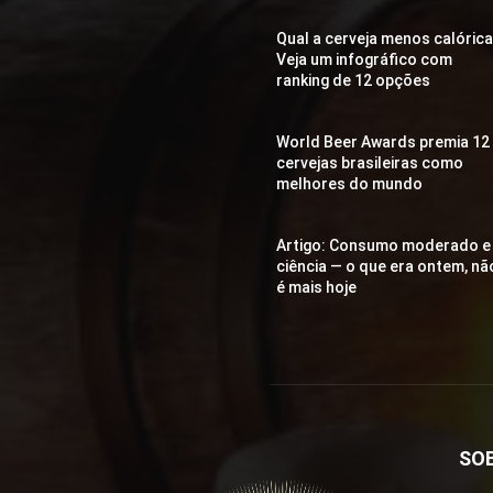
Qual a cerveja menos calóric
Veja um infográfico com
ranking de 12 opções
World Beer Awards premia 12
cervejas brasileiras como
melhores do mundo
Artigo: Consumo moderado e
ciência — o que era ontem, nã
é mais hoje
SO