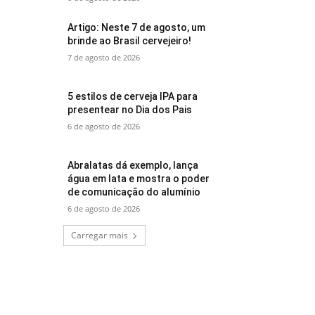
Artigo: Neste 7 de agosto, um
brinde ao Brasil cervejeiro!
7 de agosto de 2026
5 estilos de cerveja IPA para
presentear no Dia dos Pais
6 de agosto de 2026
Abralatas dá exemplo, lança
água em lata e mostra o poder
de comunicação do alumínio
6 de agosto de 2026
Carregar mais