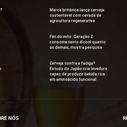
a?
Marca britânica lança cerveja
sustentável com cevada de
agricultura regenerativa
Fim do mito: Geração Z
consome tanto álcool quanto
as demais, mostra pesquisa
Cerveja contra a fadiga?
o
Estudo do Japão cria levedura
capaz de produzir bebida rica
em aminoácido funcional
BRE NÓS
R