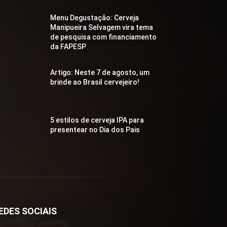
Menu Degustação: Cerveja
Manipueira Selvagem vira tema
de pesquisa com financiamento
da FAPESP
Artigo: Neste 7 de agosto, um
brinde ao Brasil cervejeiro!
5 estilos de cerveja IPA para
presentear no Dia dos Pais
EDES SOCIAIS