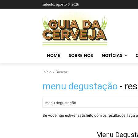
sábado, agosto 8, 2026
HOME
SOBRE NÓS
NOTÍCIAS
Início
Buscar
menu degustação
- re
Se você não estiver satisfeito com os resultados, faça 
Menu Degusta