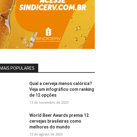
MAIS POPULARES
Qual a cerveja menos calórica?
Veja um infográfico com ranking
de 12 opções
13 de novembro de 2025
World Beer Awards premia 12
cervejas brasileiras como
melhores do mundo
13 de agosto de 2025