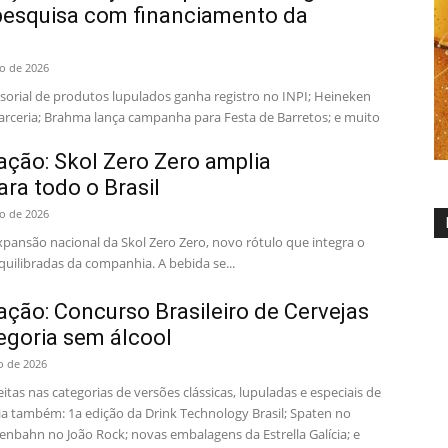
 pesquisa com financiamento da
to de 2026
sorial de produtos lupulados ganha registro no INPI; Heineken
arceria; Brahma lança campanha para Festa de Barretos; e muito
ção: Skol Zero Zero amplia
ara todo o Brasil
to de 2026
pansão nacional da Skol Zero Zero, novo rótulo que integra o
quilibradas da companhia. A bebida se...
ção: Concurso Brasileiro de Cervejas
egoria sem álcool
o de 2026
itas nas categorias de versões clássicas, lupuladas e especiais de
eia também: 1a edição da Drink Technology Brasil; Spaten no
enbahn no João Rock; novas embalagens da Estrella Galícia; e