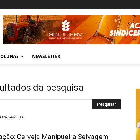
COLUNAS
NEWSLETTER
sultados da pesquisa
Pesquisar
outra pesquisa.
ção: Cerveja Manipueira Selvagem