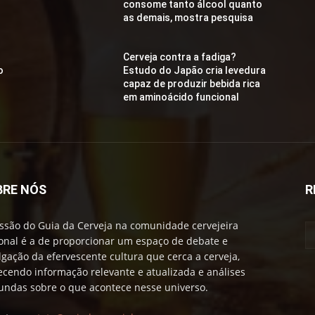
consome tanto álcool quanto
as demais, mostra pesquisa
Cerveja contra a fadiga?
o
Estudo do Japão cria levedura
capaz de produzir bebida rica
em aminoácido funcional
BRE NÓS
R
ssão do Guia da Cerveja na comunidade cervejeira
onal é a de proporcionar um espaço de debate e
lgação da efervescente cultura que cerca a cerveja,
ecendo informação relevante e atualizada e análises
undas sobre o que acontece nesse universo.