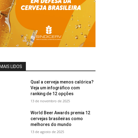
MAIS LIDOS
Qual a cerveja menos calórica?
Veja um infográfico com
ranking de 12 opções
13 de novembro de 2025
World Beer Awards premia 12
cervejas brasileiras como
melhores do mundo
13 de agosto de 2025