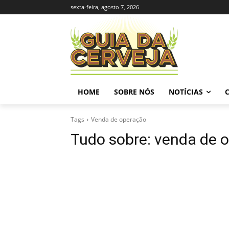
sexta-feira, agosto 7, 2026
HOME
SOBRE NÓS
NOTÍCIAS
Tags
Venda de operação
Tudo sobre:
venda de 