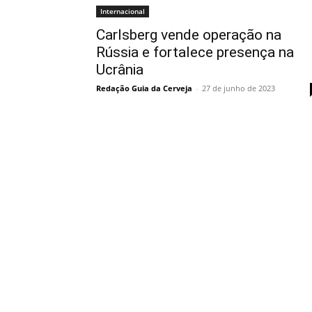
Internacional
Carlsberg vende operação na
Rússia e fortalece presença na
Ucrânia
Redação Guia da Cerveja
-
27 de junho de 2023