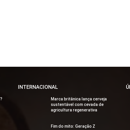
INTERNACIONAL
Ú
a?
Marca britânica lança cerveja
sustentável com cevada de
agricultura regenerativa
Fim do mito: Geração Z