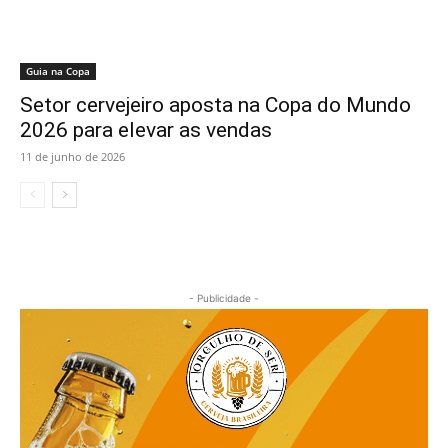
Guia na Copa
Setor cervejeiro aposta na Copa do Mundo
2026 para elevar as vendas
11 de junho de 2026
- Publicidade -