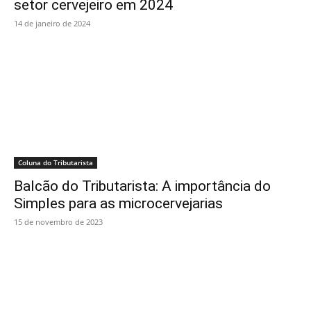
setor cervejeiro em 2024
14 de janeiro de 2024
Coluna do Tributarista
Balcão do Tributarista: A importância do
Simples para as microcervejarias
15 de novembro de 2023