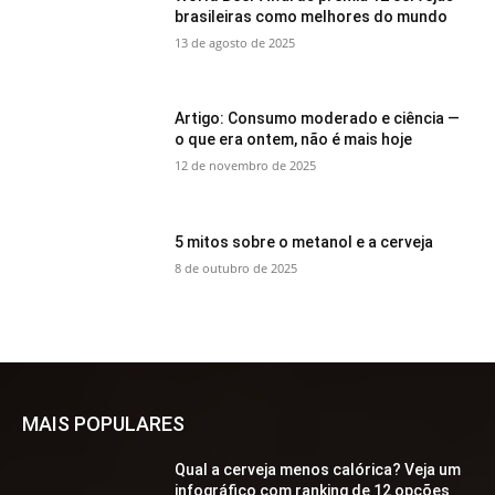
brasileiras como melhores do mundo
13 de agosto de 2025
Artigo: Consumo moderado e ciência —
o que era ontem, não é mais hoje
12 de novembro de 2025
5 mitos sobre o metanol e a cerveja
8 de outubro de 2025
MAIS POPULARES
Qual a cerveja menos calórica? Veja um
infográfico com ranking de 12 opções