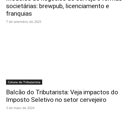
societárias: brewpub, licenciamento e
franquias
7 de setembro de 2025
Coluna do Tributarista
Balcão do Tributarista: Veja impactos do
Imposto Seletivo no setor cervejeiro
3 de maio de 2024