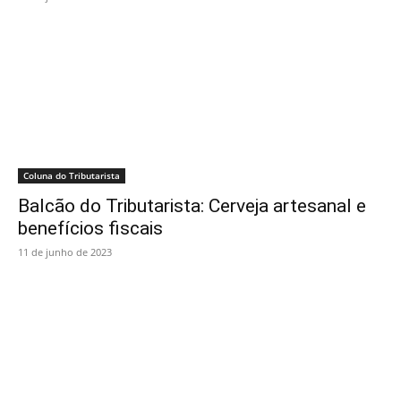
Coluna do Tributarista
Balcão do Tributarista: Cerveja artesanal e
benefícios fiscais
11 de junho de 2023