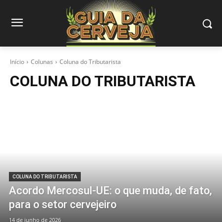
Início
Colunas
Coluna do Tributarista
COLUNA DO TRIBUTARISTA
COLUNA DO TRIBUTARISTA
Acordo Mercosul-UE: o que muda, de fato,
para o setor cervejeiro
14 de junho de 2026