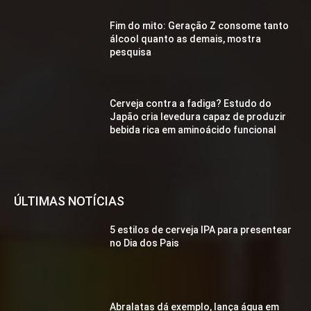
Fim do mito: Geração Z consome tanto
álcool quanto as demais, mostra
pesquisa
Cerveja contra a fadiga? Estudo do
Japão cria levedura capaz de produzir
bebida rica em aminoácido funcional
ÚLTIMAS NOTÍCIAS
5 estilos de cerveja IPA para presentear
no Dia dos Pais
Abralatas dá exemplo, lança água em