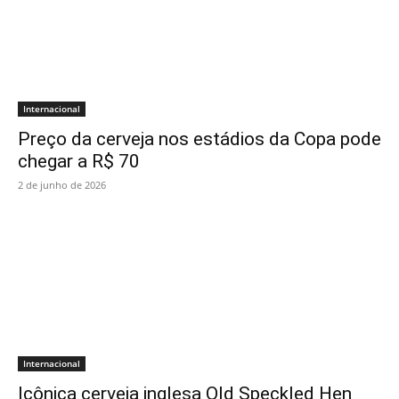
Internacional
Preço da cerveja nos estádios da Copa pode
chegar a R$ 70
2 de junho de 2026
Internacional
Icônica cerveja inglesa Old Speckled Hen