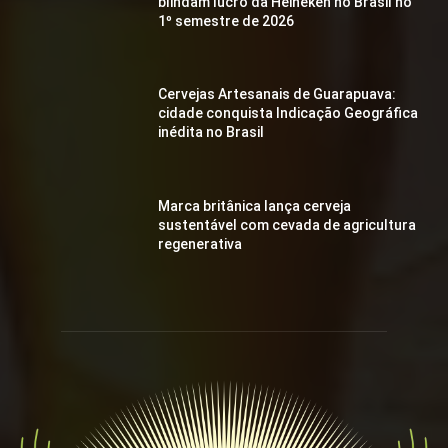
blindam lucro da Heineken no Brasil no
1º semestre de 2026
Cervejas Artesanais de Guarapuava:
cidade conquista Indicação Geográfica
inédita no Brasil
Marca britânica lança cerveja
sustentável com cevada de agricultura
regenerativa