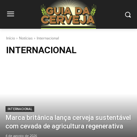
Início
Notícias
Internacional
INTERNACIONAL
INTERNACIONAL
Marca britânica lança cerveja sustentável
com cevada de agricultura regenerativa
4 de agosto de 2026