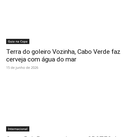
Guia na Copa
Terra do goleiro Vozinha, Cabo Verde faz
cerveja com água do mar
15 de junho de 2026
Internacional