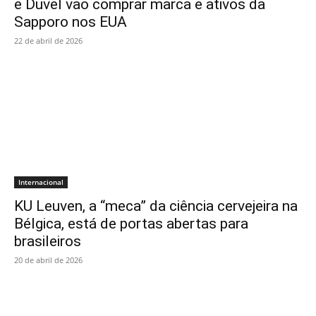
e Duvel vão comprar marca e ativos da
Sapporo nos EUA
22 de abril de 2026
Internacional
KU Leuven, a “meca” da ciência cervejeira na
Bélgica, está de portas abertas para
brasileiros
20 de abril de 2026