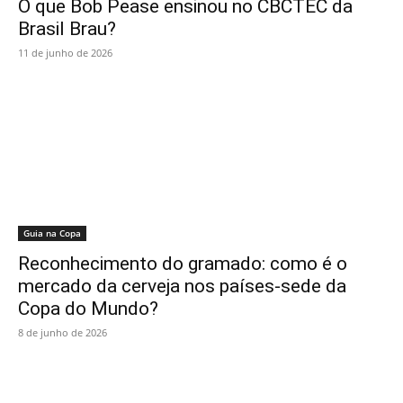
O que Bob Pease ensinou no CBCTEC da
Brasil Brau?
11 de junho de 2026
Guia na Copa
Reconhecimento do gramado: como é o
mercado da cerveja nos países-sede da
Copa do Mundo?
8 de junho de 2026