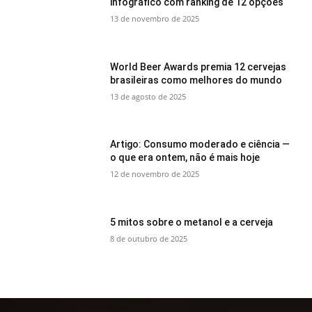
infográfico com ranking de 12 opções
13 de novembro de 2025
World Beer Awards premia 12 cervejas
brasileiras como melhores do mundo
13 de agosto de 2025
Artigo: Consumo moderado e ciência —
o que era ontem, não é mais hoje
12 de novembro de 2025
5 mitos sobre o metanol e a cerveja
8 de outubro de 2025