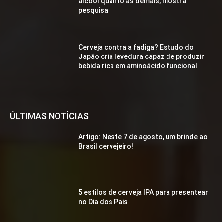
álcool quanto as demais, mostra
pesquisa
Cerveja contra a fadiga? Estudo do
Japão cria levedura capaz de produzir
bebida rica em aminoácido funcional
ÚLTIMAS NOTÍCIAS
Artigo: Neste 7 de agosto, um brinde ao
Brasil cervejeiro!
5 estilos de cerveja IPA para presentear
no Dia dos Pais