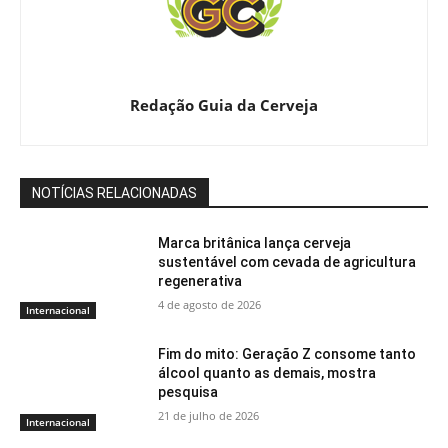
Redação Guia da Cerveja
NOTÍCIAS RELACIONADAS
Marca britânica lança cerveja
sustentável com cevada de agricultura
regenerativa
4 de agosto de 2026
Internacional
Fim do mito: Geração Z consome tanto
álcool quanto as demais, mostra
pesquisa
21 de julho de 2026
Internacional