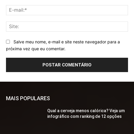
E-
mai
Sit
Salve meu nome, e-mail e site neste navegador para a
próxima vez que eu comentar.
MAIS POPULARES
Qual a cerveja menos calórica? Veja um
infográfico com ranking de 12 opções