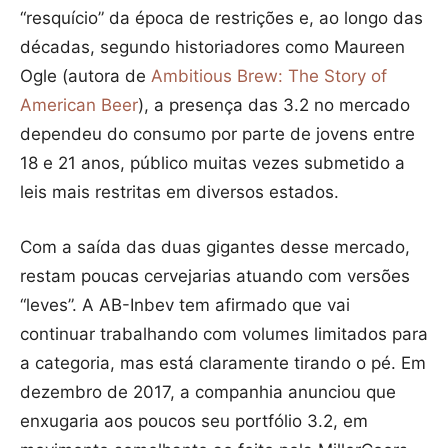
“resquício” da época de restrições e, ao longo das
décadas, segundo historiadores como Maureen
Ogle (autora de
Ambitious Brew: The Story of
American Beer
), a presença das 3.2 no mercado
dependeu do consumo por parte de jovens entre
18 e 21 anos, público muitas vezes submetido a
leis mais restritas em diversos estados.
Com a saída das duas gigantes desse mercado,
restam poucas cervejarias atuando com versões
“leves”. A AB-Inbev tem afirmado que vai
continuar trabalhando com volumes limitados para
a categoria, mas está claramente tirando o pé. Em
dezembro de 2017, a companhia anunciou que
enxugaria aos poucos seu portfólio 3.2, em