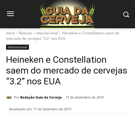
Início
Notícias
Internacional
Heineken e Constellation saem do
mercado de cervejas "3.2" nos EUA
Internacional
Heineken e Constellation
saem do mercado de cervejas
“3.2” nos EUA
Por
Redação Guia da Cerveja
17 de dezembro de 2019
Atualizado em:
17 de dezembro de 2019