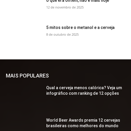
o que era ontem, não é mais hoje
12 de novembro de 2025
5 mitos sobre o metanol e a cerveja
8 de outubro de 2025
MAIS POPULARES
Qual a cerveja menos calórica? Veja um
infográfico com ranking de 12 opções
World Beer Awards premia 12 cervejas
brasileiras como melhores do mundo