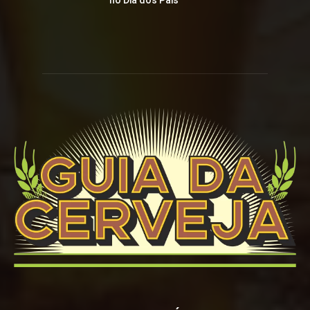
no Dia dos Pais