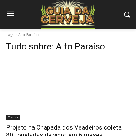
Tags
Alto Paraíso
Tudo sobre:
Alto Paraíso
Cultura
Projeto na Chapada dos Veadeiros coleta
80 toneladas de vidro em 6 meses