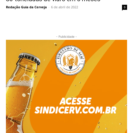
Redação Guia da Cerveja
-
6 de abril de 2022
0
- Publicidade -