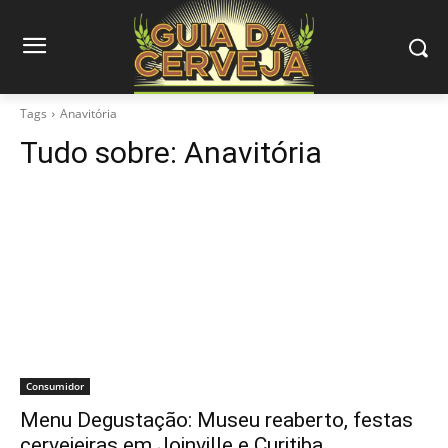
Tags
Anavitória
Tudo sobre:
Anavitória
Consumidor
Menu Degustação: Museu reaberto, festas
cervejeiras em Joinville e Curitiba…