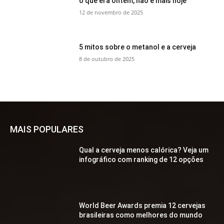
o que era ontem, não é mais hoje
12 de novembro de 2025
5 mitos sobre o metanol e a cerveja
8 de outubro de 2025
MAIS POPULARES
Qual a cerveja menos calórica? Veja um
infográfico com ranking de 12 opções
World Beer Awards premia 12 cervejas
brasileiras como melhores do mundo