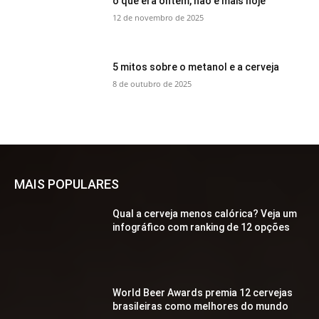
o que era ontem, não é mais hoje
12 de novembro de 2025
5 mitos sobre o metanol e a cerveja
8 de outubro de 2025
MAIS POPULARES
Qual a cerveja menos calórica? Veja um
infográfico com ranking de 12 opções
World Beer Awards premia 12 cervejas
brasileiras como melhores do mundo