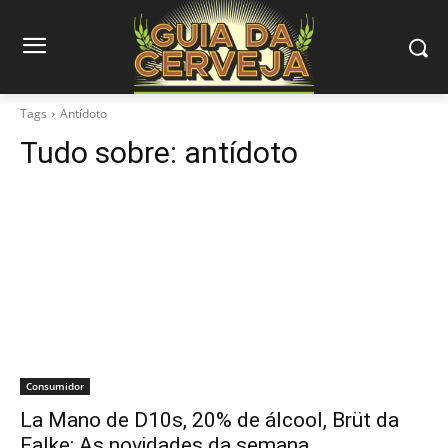
Tags
Antídoto
Tudo sobre:
antídoto
Consumidor
La Mano de D10s, 20% de álcool, Brüt da
Falke: As novidades da semana