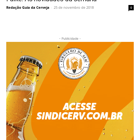
Redação Guia da Cerveja
-
25 de novembro de 2018
0
- Publicidade -