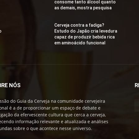
consome tanto álcool quanto
as demais, mostra pesquisa
Cerveja contra a fadiga?
o
Estudo do Japão cria levedura
capaz de produzir bebida rica
em aminoácido funcional
BRE NÓS
R
ssão do Guia da Cerveja na comunidade cervejeira
onal é a de proporcionar um espaço de debate e
lgação da efervescente cultura que cerca a cerveja,
ecendo informação relevante e atualizada e análises
undas sobre o que acontece nesse universo.