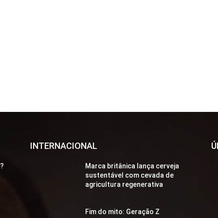
INTERNACIONAL
Ú
a?
Marca britânica lança cerveja
sustentável com cevada de
agricultura regenerativa
Fim do mito: Geração Z