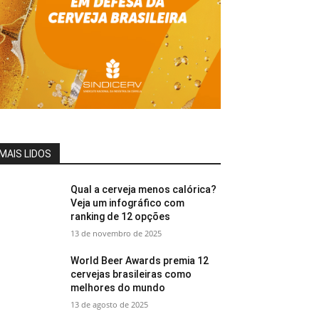
MAIS LIDOS
Qual a cerveja menos calórica?
Veja um infográfico com
ranking de 12 opções
13 de novembro de 2025
World Beer Awards premia 12
cervejas brasileiras como
melhores do mundo
13 de agosto de 2025