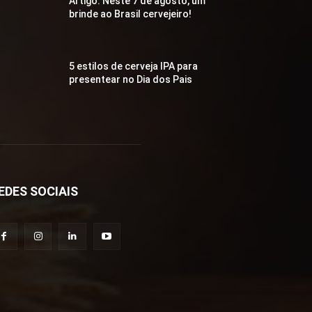
Artigo: Neste 7 de agosto, um
brinde ao Brasil cervejeiro!
5 estilos de cerveja IPA para
presentear no Dia dos Pais
EDES SOCIAIS