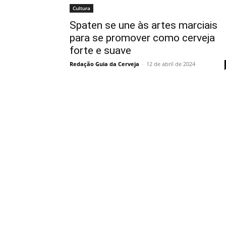
Cultura
Spaten se une às artes marciais
para se promover como cerveja
forte e suave
Redação Guia da Cerveja
-
12 de abril de 2024