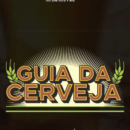
no Dia dos Pais