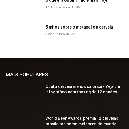
o que era ontem, não é mais hoje
12 de novembro de 2025
5 mitos sobre o metanol e a cerveja
8 de outubro de 2025
MAIS POPULARES
Qual a cerveja menos calórica? Veja um
infográfico com ranking de 12 opções
World Beer Awards premia 12 cervejas
brasileiras como melhores do mundo