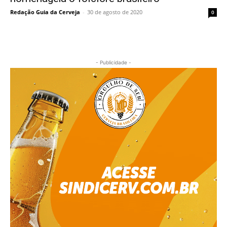
Redação Guia da Cerveja
-
30 de agosto de 2020
0
- Publicidade -