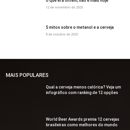
o que era ontem, não é mais hoje
12 de novembro de 2025
5 mitos sobre o metanol e a cerveja
8 de outubro de 2025
MAIS POPULARES
Qual a cerveja menos calórica? Veja um
infográfico com ranking de 12 opções
World Beer Awards premia 12 cervejas
brasileiras como melhores do mundo