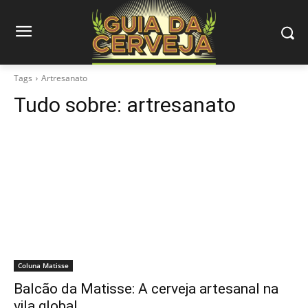
Tags
Artresanato
Tudo sobre:
artresanato
Coluna Matisse
Balcão da Matisse: A cerveja artesanal na
vila global