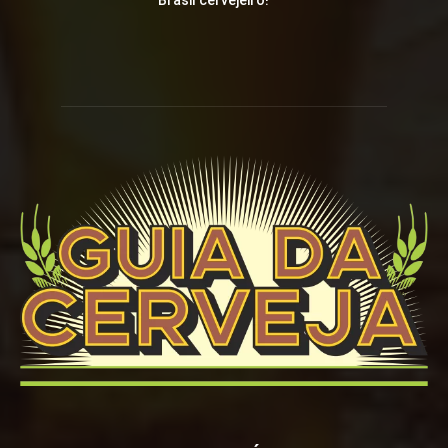
Brasil cervejeiro!