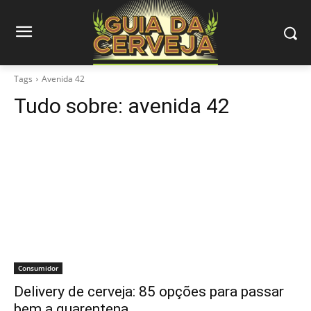
Tags
Avenida 42
Tudo sobre:
avenida 42
Consumidor
Delivery de cerveja: 85 opções para passar
bem a quarentena