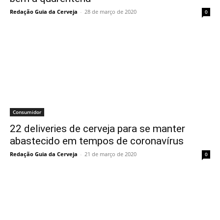
Redação Guia da Cerveja
-
28 de março de 2020
0
Consumidor
22 deliveries de cerveja para se manter
abastecido em tempos de coronavírus
Redação Guia da Cerveja
-
21 de março de 2020
0