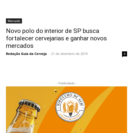
Mercado
Novo polo do interior de SP busca
fortalecer cervejarias e ganhar novos
mercados
Redação Guia da Cerveja
-
21 de setembro de 2019
0
- Publicidade -