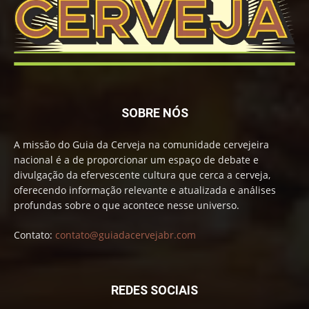
SOBRE NÓS
A missão do Guia da Cerveja na comunidade cervejeira
nacional é a de proporcionar um espaço de debate e
divulgação da efervescente cultura que cerca a cerveja,
oferecendo informação relevante e atualizada e análises
profundas sobre o que acontece nesse universo.
Contato:
contato@guiadacervejabr.com
REDES SOCIAIS