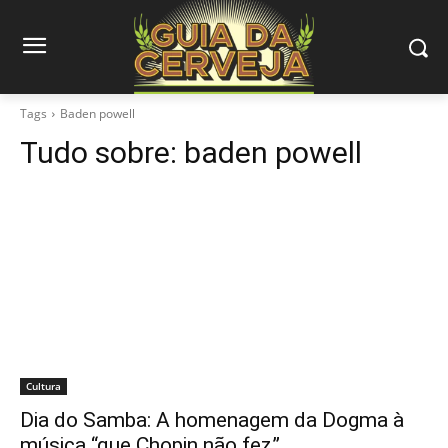
Tags
Baden powell
Tudo sobre:
baden powell
Cultura
Dia do Samba: A homenagem da Dogma à
música “que Chopin não fez”