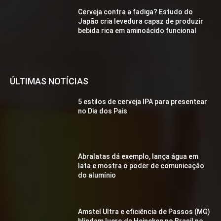
Cerveja contra a fadiga? Estudo do
Japão cria levedura capaz de produzir
bebida rica em aminoácido funcional
ÚLTIMAS NOTÍCIAS
5 estilos de cerveja IPA para presentear
no Dia dos Pais
Abralatas dá exemplo, lança água em
lata e mostra o poder de comunicação
do alumínio
Amstel Ultra e eficiência de Passos (MG)