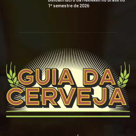
blindam lucro da Heineken no Brasil no
1º semestre de 2026