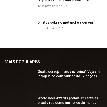
o que era ontem, não é mais hoje
12 de novembro de 2025
5 mitos sobre o metanol e a cerveja
8 de outubro de 2025
MAIS POPULARES
Qual a cerveja menos calórica? Veja um
infográfico com ranking de 12 opções
World Beer Awards premia 12 cervejas
brasileiras como melhores do mundo