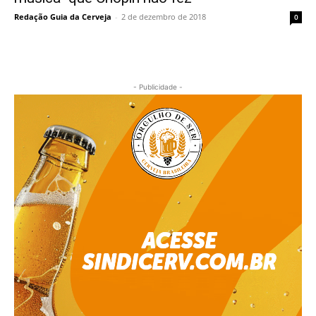
Redação Guia da Cerveja
-
2 de dezembro de 2018
0
- Publicidade -