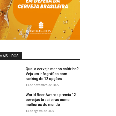
MAIS LIDOS
Qual a cerveja menos calórica?
Veja um infográfico com
ranking de 12 opções
13 de novembro de 2025
World Beer Awards premia 12
cervejas brasileiras como
melhores do mundo
13 de agosto de 2025