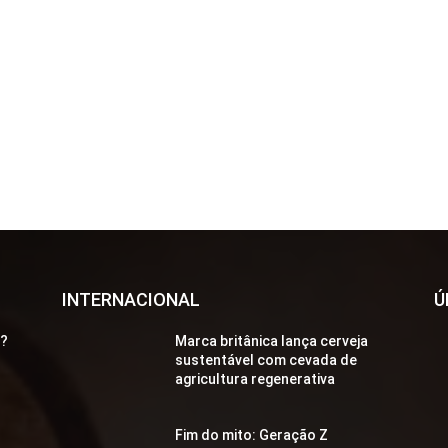
INTERNACIONAL
Ú
a?
Marca britânica lança cerveja
sustentável com cevada de
agricultura regenerativa
Fim do mito: Geração Z