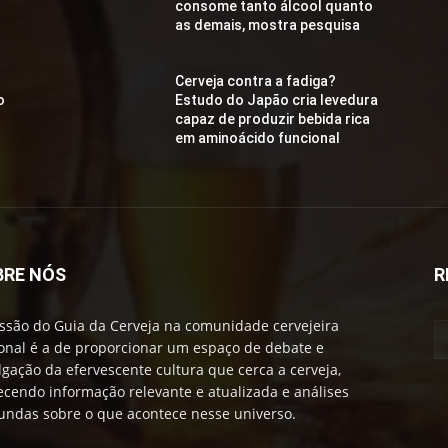
consome tanto álcool quanto
as demais, mostra pesquisa
Cerveja contra a fadiga?
o
Estudo do Japão cria levedura
capaz de produzir bebida rica
em aminoácido funcional
BRE NÓS
R
ssão do Guia da Cerveja na comunidade cervejeira
onal é a de proporcionar um espaço de debate e
lgação da efervescente cultura que cerca a cerveja,
ecendo informação relevante e atualizada e análises
undas sobre o que acontece nesse universo.