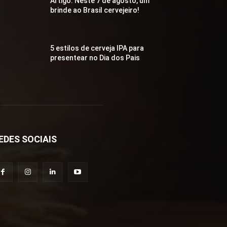
Artigo: Neste 7 de agosto, um
brinde ao Brasil cervejeiro!
5 estilos de cerveja IPA para
presentear no Dia dos Pais
EDES SOCIAIS