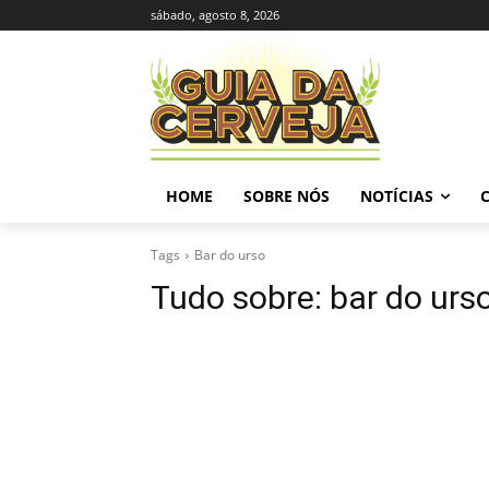
sábado, agosto 8, 2026
HOME
SOBRE NÓS
NOTÍCIAS
Tags
Bar do urso
Tudo sobre:
bar do urs