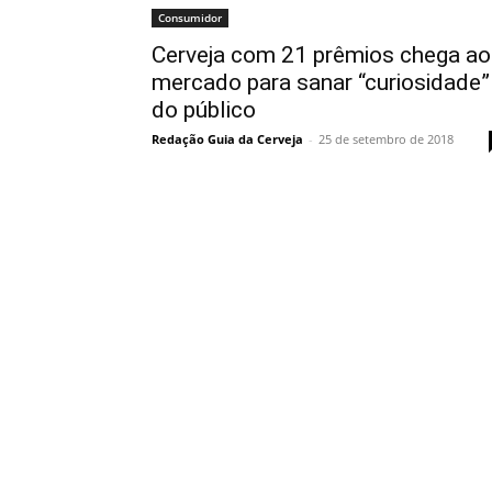
Consumidor
Cerveja com 21 prêmios chega ao
mercado para sanar “curiosidade”
do público
Redação Guia da Cerveja
-
25 de setembro de 2018