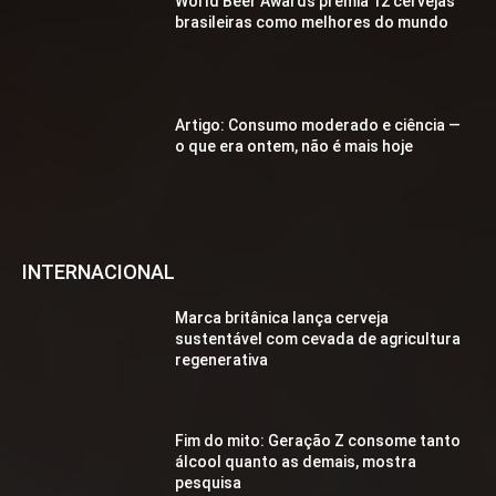
World Beer Awards premia 12 cervejas
brasileiras como melhores do mundo
Artigo: Consumo moderado e ciência —
o que era ontem, não é mais hoje
INTERNACIONAL
Marca britânica lança cerveja
sustentável com cevada de agricultura
regenerativa
Fim do mito: Geração Z consome tanto
álcool quanto as demais, mostra
pesquisa