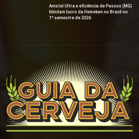
Amstel Ultra e eficiência de Passos (MG)
blindam lucro da Heineken no Brasil no
1º semestre de 2026