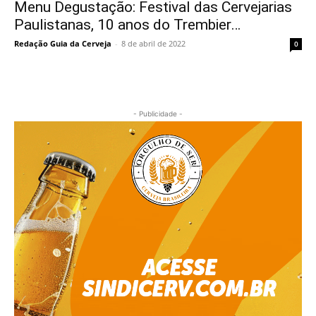
Menu Degustação: Festival das Cervejarias
Paulistanas, 10 anos do Trembier…
Redação Guia da Cerveja
-
8 de abril de 2022
0
- Publicidade -