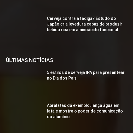
Cerveja contra a fadiga? Estudo do
Japão cria levedura capaz de produzir
bebida rica em aminoácido funcional
ÚLTIMAS NOTÍCIAS
5 estilos de cerveja IPA para presentear
no Dia dos Pais
Abralatas dá exemplo, lança água em
lata e mostra o poder de comunicação
do alumínio