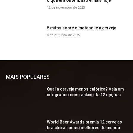
o que era ontem, não é mais hoje
12 de novembro de 2025
5 mitos sobre o metanol e a cerveja
8 de outubro de 2025
MAIS POPULARES
Qual a cerveja menos calórica? Veja um
infográfico com ranking de 12 opções
World Beer Awards premia 12 cervejas
brasileiras como melhores do mundo