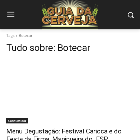
Tags
Botecar
Tudo sobre:
Botecar
Consumidor
Menu Degustação: Festival Carioca e do
Festa da Firma, Manipueira do IFSP…