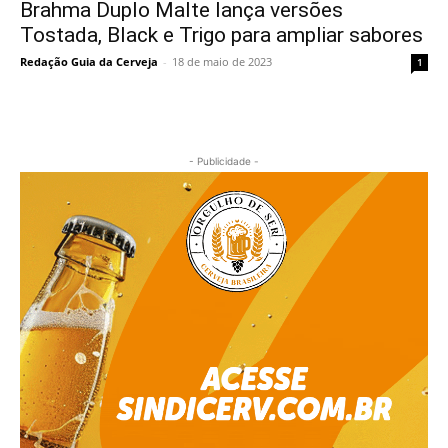
Brahma Duplo Malte lança versões
Tostada, Black e Trigo para ampliar sabores
Redação Guia da Cerveja
-
18 de maio de 2023
1
- Publicidade -