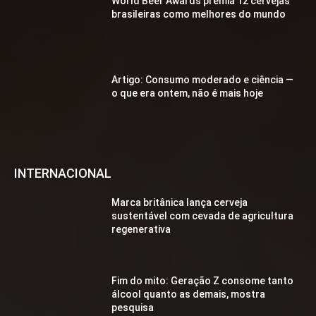
World Beer Awards premia 12 cervejas
brasileiras como melhores do mundo
Artigo: Consumo moderado e ciência —
o que era ontem, não é mais hoje
INTERNACIONAL
Marca britânica lança cerveja
sustentável com cevada de agricultura
regenerativa
Fim do mito: Geração Z consome tanto
álcool quanto as demais, mostra
pesquisa