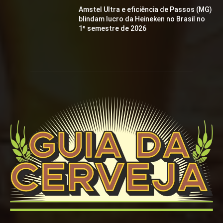
Amstel Ultra e eficiência de Passos (MG)
blindam lucro da Heineken no Brasil no
1º semestre de 2026