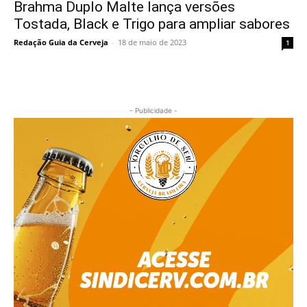
Brahma Duplo Malte lança versões
Tostada, Black e Trigo para ampliar sabores
Redação Guia da Cerveja
-
18 de maio de 2023
1
- Publicidade -