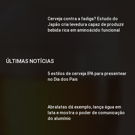
Cerveja contra a fadiga? Estudo do
Japão cria levedura capaz de produzir
bebida rica em aminoácido funcional
ÚLTIMAS NOTÍCIAS
5 estilos de cerveja IPA para presentear
no Dia dos Pais
Abralatas dá exemplo, lança água em
lata e mostra o poder de comunicação
do alumínio