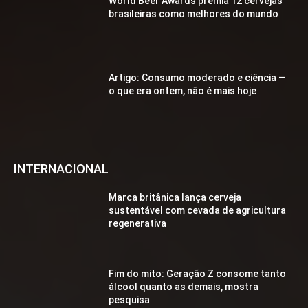
World Beer Awards premia 12 cervejas
brasileiras como melhores do mundo
Artigo: Consumo moderado e ciência —
o que era ontem, não é mais hoje
INTERNACIONAL
Marca britânica lança cerveja
sustentável com cevada de agricultura
regenerativa
Fim do mito: Geração Z consome tanto
álcool quanto as demais, mostra
pesquisa