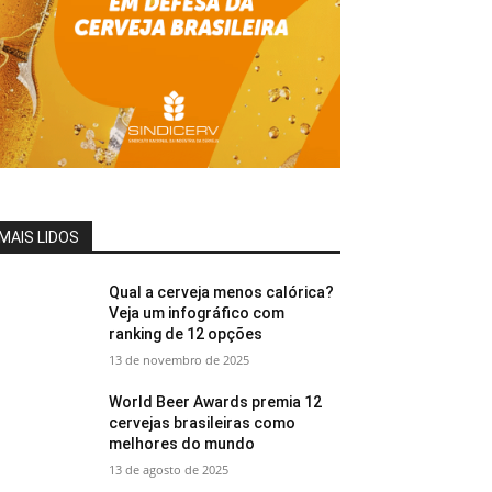
MAIS LIDOS
Qual a cerveja menos calórica?
Veja um infográfico com
ranking de 12 opções
13 de novembro de 2025
World Beer Awards premia 12
cervejas brasileiras como
melhores do mundo
13 de agosto de 2025