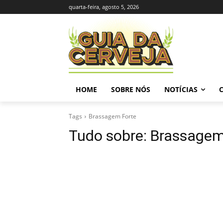
quarta-feira, agosto 5, 2026
HOME
SOBRE NÓS
NOTÍCIAS
Tags
Brassagem Forte
Tudo sobre:
Brassagem