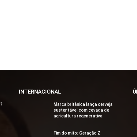
INTERNACIONAL
Ú
a?
Marca britânica lança cerveja
sustentável com cevada de
agricultura regenerativa
Fim do mito: Geração Z