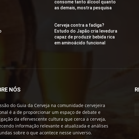
consome tanto álcool quanto
as demais, mostra pesquisa
Cerveja contra a fadiga?
o
Estudo do Japão cria levedura
capaz de produzir bebida rica
em aminoácido funcional
BRE NÓS
R
ssão do Guia da Cerveja na comunidade cervejeira
onal é a de proporcionar um espaço de debate e
lgação da efervescente cultura que cerca a cerveja,
ecendo informação relevante e atualizada e análises
undas sobre o que acontece nesse universo.