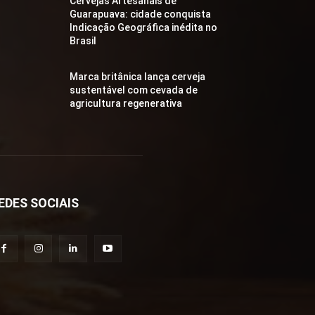
Cervejas Artesanais de
Guarapuava: cidade conquista
Indicação Geográfica inédita no
Brasil
Marca britânica lança cerveja
sustentável com cevada de
agricultura regenerativa
EDES SOCIAIS