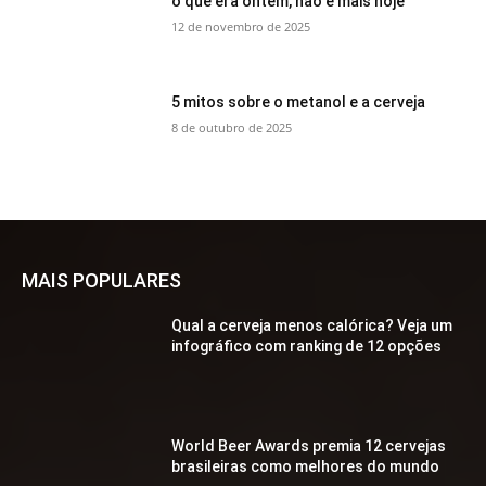
o que era ontem, não é mais hoje
12 de novembro de 2025
5 mitos sobre o metanol e a cerveja
8 de outubro de 2025
MAIS POPULARES
Qual a cerveja menos calórica? Veja um
infográfico com ranking de 12 opções
World Beer Awards premia 12 cervejas
brasileiras como melhores do mundo