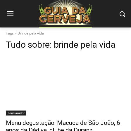
Tags
Brinde pela vida
Tudo sobre:
brinde pela vida
Consumidor
Menu degustação: Macuca de São João, 6
anos da Dádiva, clube da Duranz…