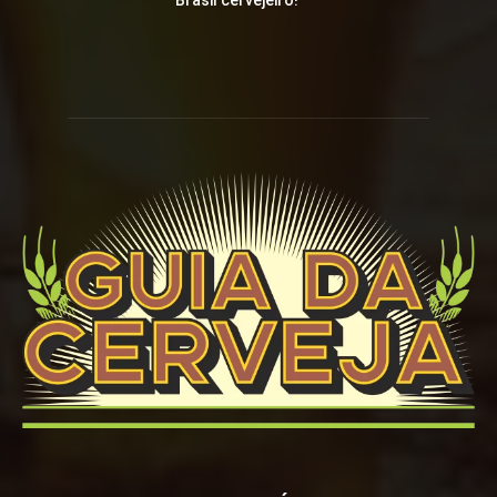
Brasil cervejeiro!