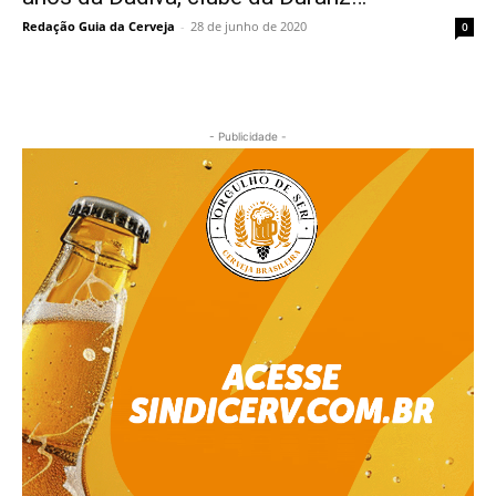
Redação Guia da Cerveja
-
28 de junho de 2020
0
- Publicidade -