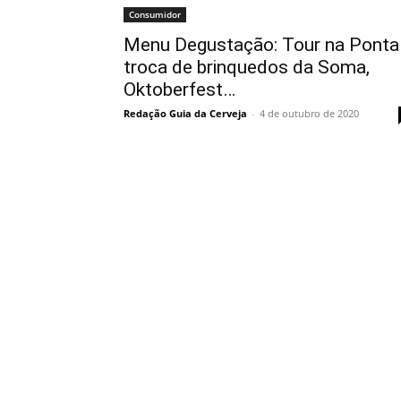
Consumidor
Menu Degustação: Tour na Pontal
troca de brinquedos da Soma,
Oktoberfest…
Redação Guia da Cerveja
-
4 de outubro de 2020