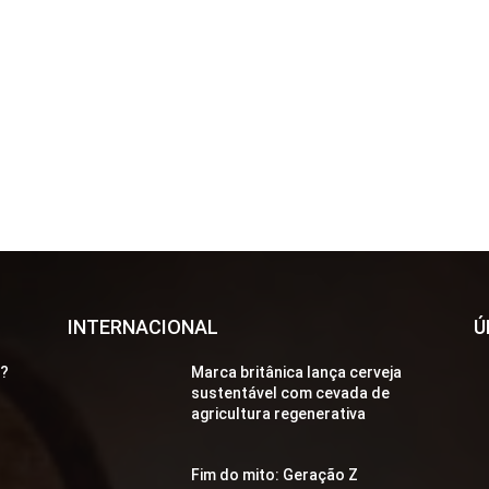
INTERNACIONAL
Ú
a?
Marca britânica lança cerveja
sustentável com cevada de
agricultura regenerativa
Fim do mito: Geração Z