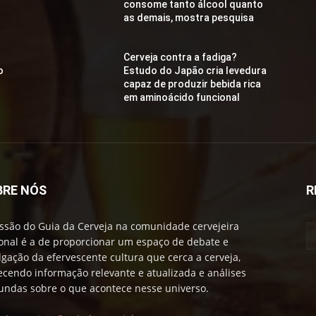
consome tanto álcool quanto
as demais, mostra pesquisa
Cerveja contra a fadiga?
o
Estudo do Japão cria levedura
capaz de produzir bebida rica
em aminoácido funcional
BRE NÓS
R
ssão do Guia da Cerveja na comunidade cervejeira
onal é a de proporcionar um espaço de debate e
lgação da efervescente cultura que cerca a cerveja,
ecendo informação relevante e atualizada e análises
undas sobre o que acontece nesse universo.