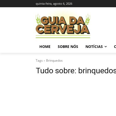
quinta-feira, agosto 6, 2026
HOME
SOBRE NÓS
NOTÍCIAS
Tags
Brinquedos
Tudo sobre:
brinquedo