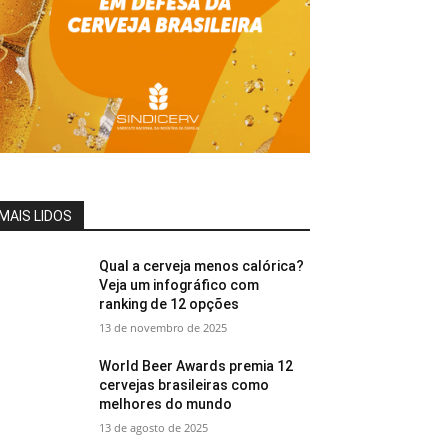
MAIS LIDOS
Qual a cerveja menos calórica?
Veja um infográfico com
ranking de 12 opções
13 de novembro de 2025
World Beer Awards premia 12
cervejas brasileiras como
melhores do mundo
13 de agosto de 2025