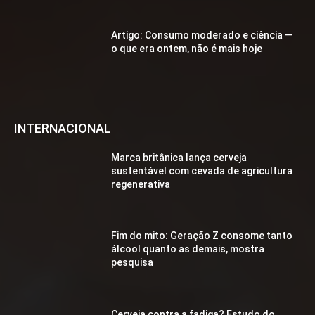
Artigo: Consumo moderado e ciência —
o que era ontem, não é mais hoje
INTERNACIONAL
Marca britânica lança cerveja
sustentável com cevada de agricultura
regenerativa
Fim do mito: Geração Z consome tanto
álcool quanto as demais, mostra
pesquisa
Cerveja contra a fadiga? Estudo do