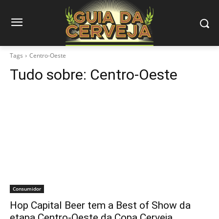
Tags
Centro-Oeste
Tudo sobre:
Centro-Oeste
Consumidor
Hop Capital Beer tem a Best of Show da
etapa Centro-Oeste da Copa Cerveja