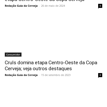
Redação Guia da Cerveja
-
26 de maio de 2024
0
Consumidor
Cruls domina etapa Centro-Oeste da Copa
Cerveja; veja outros destaques
Redação Guia da Cerveja
-
15 de setembro de 2023
0