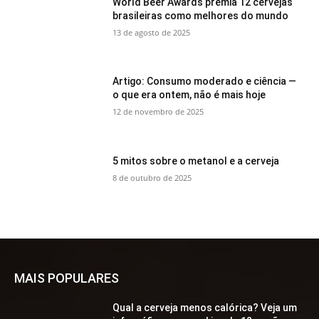
World Beer Awards premia 12 cervejas
brasileiras como melhores do mundo
13 de agosto de 2025
Artigo: Consumo moderado e ciência —
o que era ontem, não é mais hoje
12 de novembro de 2025
5 mitos sobre o metanol e a cerveja
8 de outubro de 2025
MAIS POPULARES
Qual a cerveja menos calórica? Veja um