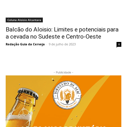
Coluna Aloisio Alcantara
Balcão do Aloisio: Limites e potenciais para
a cevada no Sudeste e Centro-Oeste
Redação Guia da Cerveja
-
9 de julho de 2023
0
- Publicidade -