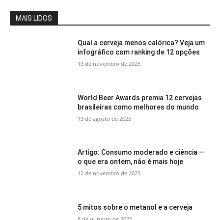
MAIS LIDOS
Qual a cerveja menos calórica? Veja um
infográfico com ranking de 12 opções
13 de novembro de 2025
World Beer Awards premia 12 cervejas
brasileiras como melhores do mundo
13 de agosto de 2025
Artigo: Consumo moderado e ciência —
o que era ontem, não é mais hoje
12 de novembro de 2025
5 mitos sobre o metanol e a cerveja
8 de outubro de 2025