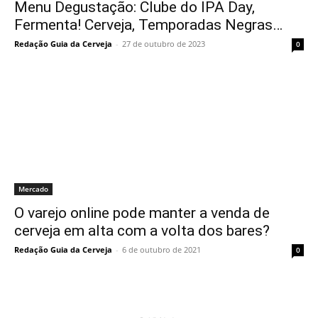
Menu Degustação: Clube do IPA Day,
Fermenta! Cerveja, Temporadas Negras…
Redação Guia da Cerveja
-
27 de outubro de 2023
0
Mercado
O varejo online pode manter a venda de
cerveja em alta com a volta dos bares?
Redação Guia da Cerveja
-
6 de outubro de 2021
0