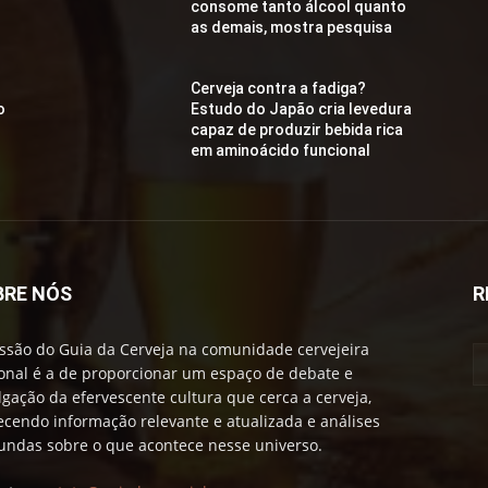
consome tanto álcool quanto
as demais, mostra pesquisa
Cerveja contra a fadiga?
o
Estudo do Japão cria levedura
capaz de produzir bebida rica
em aminoácido funcional
BRE NÓS
R
ssão do Guia da Cerveja na comunidade cervejeira
onal é a de proporcionar um espaço de debate e
lgação da efervescente cultura que cerca a cerveja,
ecendo informação relevante e atualizada e análises
undas sobre o que acontece nesse universo.