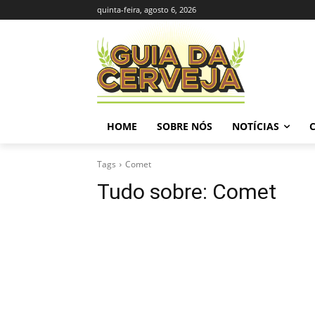
quinta-feira, agosto 6, 2026
HOME
SOBRE NÓS
NOTÍCIAS
Tags
Comet
Tudo sobre:
Comet