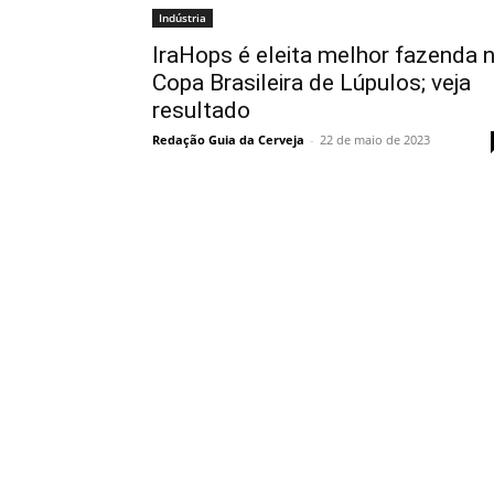
Indústria
IraHops é eleita melhor fazenda 
Copa Brasileira de Lúpulos; veja
resultado
Redação Guia da Cerveja
-
22 de maio de 2023