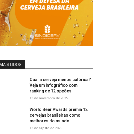
MAIS LIDOS
Qual a cerveja menos calórica?
Veja um infográfico com
ranking de 12 opções
13 de novembro de 2025
World Beer Awards premia 12
cervejas brasileiras como
melhores do mundo
13 de agosto de 2025