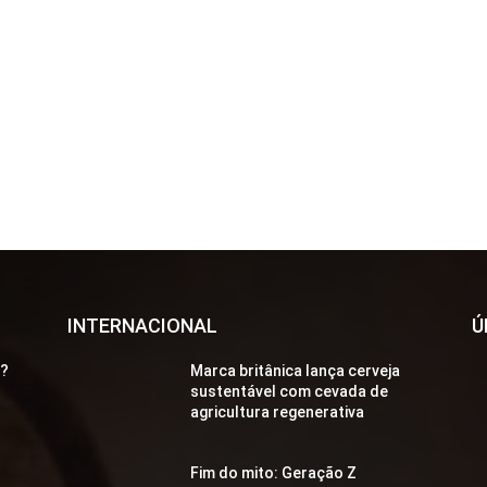
INTERNACIONAL
Ú
a?
Marca britânica lança cerveja
sustentável com cevada de
agricultura regenerativa
Fim do mito: Geração Z