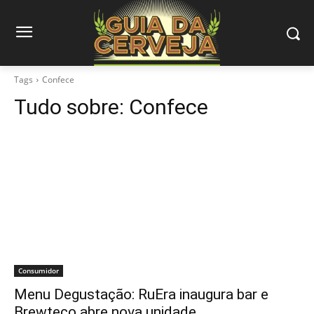
Tags
Confece
Tudo sobre:
Confece
Consumidor
Menu Degustação: RuEra inaugura bar e
Brewteco abre nova unidade