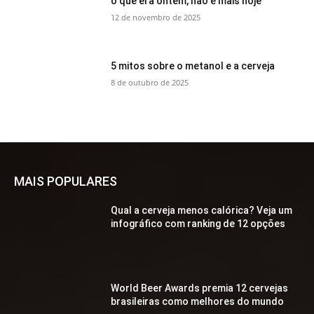
o que era ontem, não é mais hoje
12 de novembro de 2025
5 mitos sobre o metanol e a cerveja
8 de outubro de 2025
MAIS POPULARES
Qual a cerveja menos calórica? Veja um
infográfico com ranking de 12 opções
World Beer Awards premia 12 cervejas
brasileiras como melhores do mundo