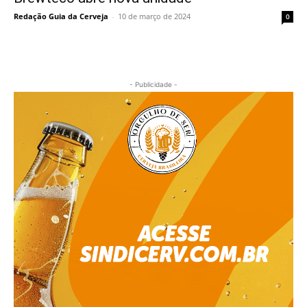
Redação Guia da Cerveja
-
10 de março de 2024
0
- Publicidade -