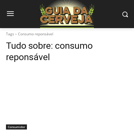
Tags
Consumo reponsável
Tudo sobre:
consumo
reponsável
Consumidor