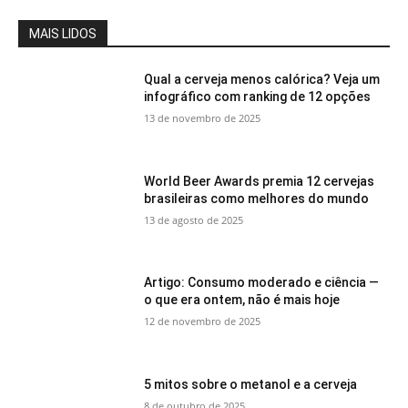
MAIS LIDOS
Qual a cerveja menos calórica? Veja um
infográfico com ranking de 12 opções
13 de novembro de 2025
World Beer Awards premia 12 cervejas
brasileiras como melhores do mundo
13 de agosto de 2025
Artigo: Consumo moderado e ciência —
o que era ontem, não é mais hoje
12 de novembro de 2025
5 mitos sobre o metanol e a cerveja
8 de outubro de 2025