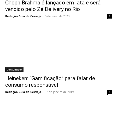
Chopp Brahma é lançado em lata e será
vendido pelo Zé Delivery no Rio
Redação Guia da Cerveja
-
5 de maio de 2023
1
Consumidor
Heineken: “Gamificação” para falar de
consumo responsável
Redação Guia da Cerveja
-
12 de janeiro de 2019
0