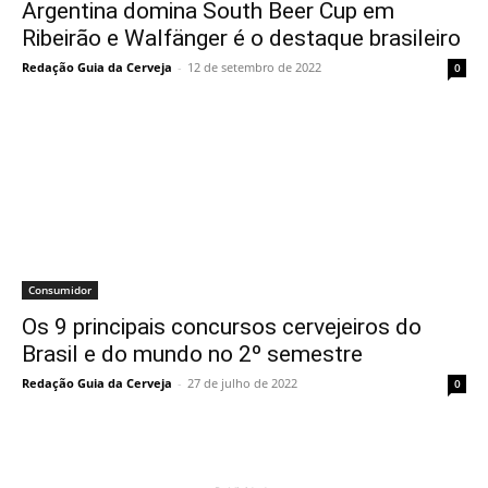
Argentina domina South Beer Cup em
Ribeirão e Walfänger é o destaque brasileiro
Redação Guia da Cerveja
-
12 de setembro de 2022
0
Consumidor
Os 9 principais concursos cervejeiros do
Brasil e do mundo no 2º semestre
Redação Guia da Cerveja
-
27 de julho de 2022
0