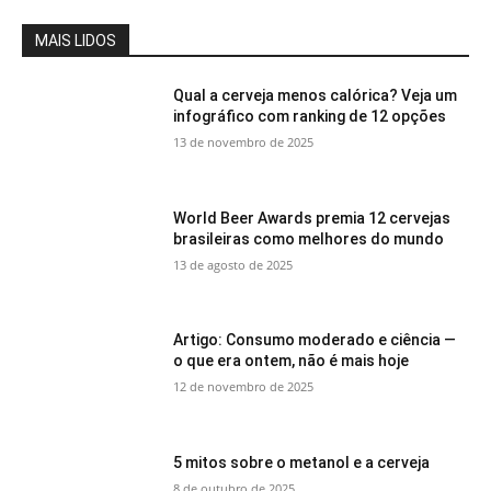
MAIS LIDOS
Qual a cerveja menos calórica? Veja um
infográfico com ranking de 12 opções
13 de novembro de 2025
World Beer Awards premia 12 cervejas
brasileiras como melhores do mundo
13 de agosto de 2025
Artigo: Consumo moderado e ciência —
o que era ontem, não é mais hoje
12 de novembro de 2025
5 mitos sobre o metanol e a cerveja
8 de outubro de 2025