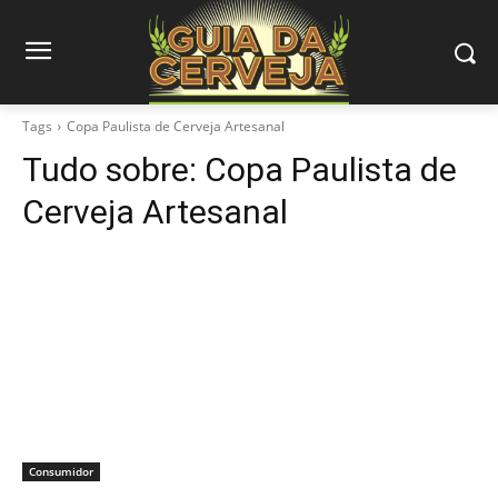
Tags
Copa Paulista de Cerveja Artesanal
Tudo sobre:
Copa Paulista de
Cerveja Artesanal
Consumidor