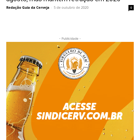
Redação Guia da Cerveja
-
5 de outubro de 2020
0
- Publicidade -