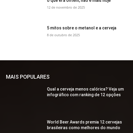
o que era ontem, não é mais hoje
12 de novembro de 2025
5 mitos sobre o metanol e a cerveja
8 de outubro de 2025
MAIS POPULARES
Qual a cerveja menos calórica? Veja um
infográfico com ranking de 12 opções
World Beer Awards premia 12 cervejas
brasileiras como melhores do mundo