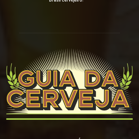
Brasil cervejeiro!