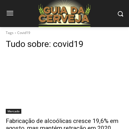
Tags
Covid19
Tudo sobre:
covid19
Mercado
Fabricação de alcoólicas cresce 19,6% em
agosto, mas mantém retração em 2020