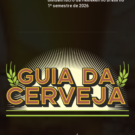
blindam lucro da Heineken no Brasil no
1º semestre de 2026