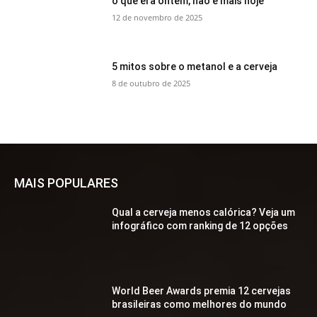
o que era ontem, não é mais hoje
12 de novembro de 2025
5 mitos sobre o metanol e a cerveja
8 de outubro de 2025
MAIS POPULARES
Qual a cerveja menos calórica? Veja um
infográfico com ranking de 12 opções
World Beer Awards premia 12 cervejas
brasileiras como melhores do mundo