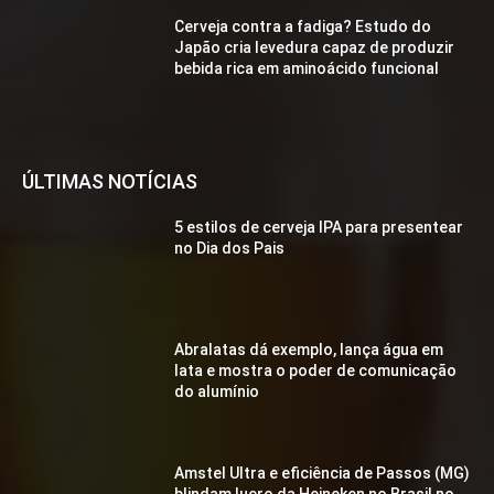
Cerveja contra a fadiga? Estudo do
Japão cria levedura capaz de produzir
bebida rica em aminoácido funcional
ÚLTIMAS NOTÍCIAS
5 estilos de cerveja IPA para presentear
no Dia dos Pais
Abralatas dá exemplo, lança água em
lata e mostra o poder de comunicação
do alumínio
Amstel Ultra e eficiência de Passos (MG)