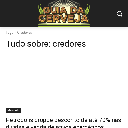
Tags
Credores
Tudo sobre:
credores
Mercado
Petrópolis propõe desconto de até 70% nas
dívidas e venda de ativos energéticos