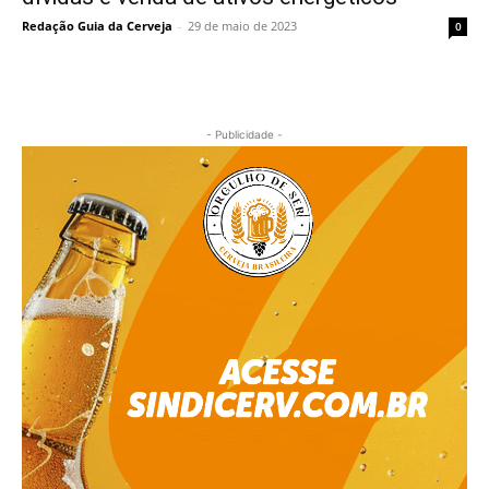
Redação Guia da Cerveja
-
29 de maio de 2023
0
- Publicidade -