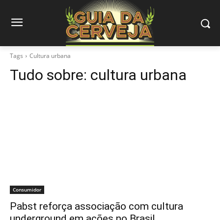
Tags
Cultura urbana
Tudo sobre:
cultura urbana
Consumidor
Pabst reforça associação com cultura
underground em ações no Brasil