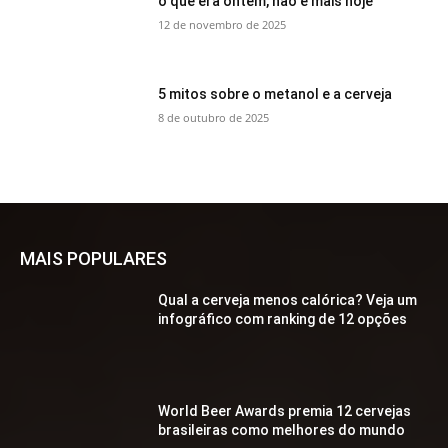
o que era ontem, não é mais hoje
12 de novembro de 2025
5 mitos sobre o metanol e a cerveja
8 de outubro de 2025
MAIS POPULARES
Qual a cerveja menos calórica? Veja um
infográfico com ranking de 12 opções
World Beer Awards premia 12 cervejas
brasileiras como melhores do mundo