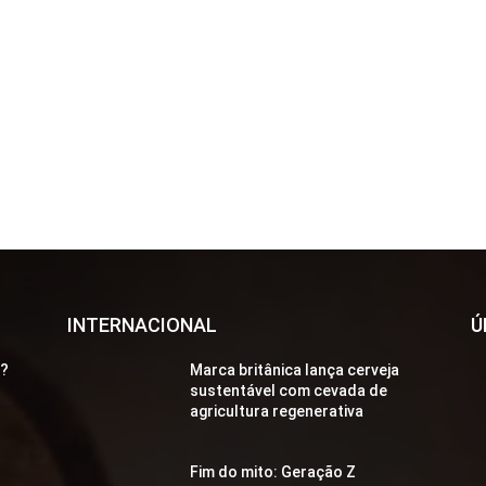
INTERNACIONAL
Ú
a?
Marca britânica lança cerveja
sustentável com cevada de
agricultura regenerativa
Fim do mito: Geração Z