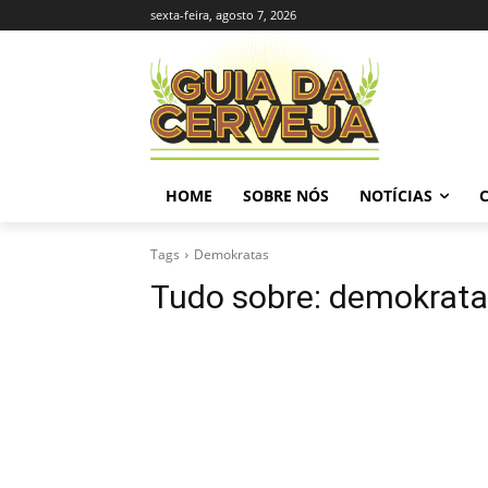
sexta-feira, agosto 7, 2026
HOME
SOBRE NÓS
NOTÍCIAS
Tags
Demokratas
Tudo sobre:
demokrata