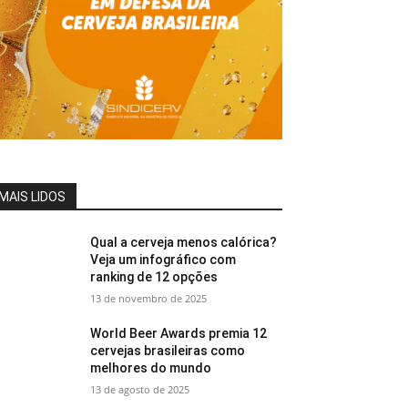
MAIS LIDOS
Qual a cerveja menos calórica?
Veja um infográfico com
ranking de 12 opções
13 de novembro de 2025
World Beer Awards premia 12
cervejas brasileiras como
melhores do mundo
13 de agosto de 2025