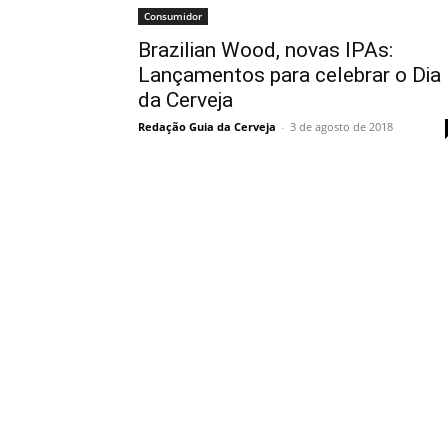
Consumidor
Brazilian Wood, novas IPAs:
Lançamentos para celebrar o Dia
da Cerveja
Redação Guia da Cerveja
-
3 de agosto de 2018