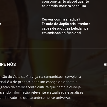
consome tanto álcool quanto
as demais, mostra pesquisa
Cerveja contra a fadiga?
o
Estudo do Japão cria levedura
capaz de produzir bebida rica
em aminoácido funcional
BRE NÓS
R
ssão do Guia da Cerveja na comunidade cervejeira
onal é a de proporcionar um espaço de debate e
lgação da efervescente cultura que cerca a cerveja,
ecendo informação relevante e atualizada e análises
undas sobre o que acontece nesse universo.