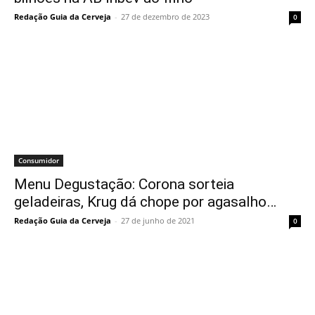
Redação Guia da Cerveja
-
27 de dezembro de 2023
0
Consumidor
Menu Degustação: Corona sorteia
geladeiras, Krug dá chope por agasalho…
Redação Guia da Cerveja
-
27 de junho de 2021
0