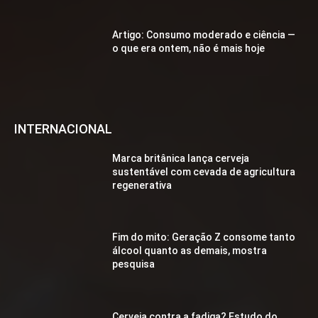
Artigo: Consumo moderado e ciência —
o que era ontem, não é mais hoje
INTERNACIONAL
Marca britânica lança cerveja
sustentável com cevada de agricultura
regenerativa
Fim do mito: Geração Z consome tanto
álcool quanto as demais, mostra
pesquisa
Cerveja contra a fadiga? Estudo do