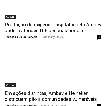
Cultura
Produção de oxigênio hospitalar pela Ambev
poderá atender 166 pessoas por dia
Redação Guia da Cerveja
-
23 de março de 2021
0
Cultura
Em ações distintas, Ambev e Heineken
distribuem pão a comunidades vulneráveis
Redação Guia da Cerveja
-
18 de junho de 2020
0