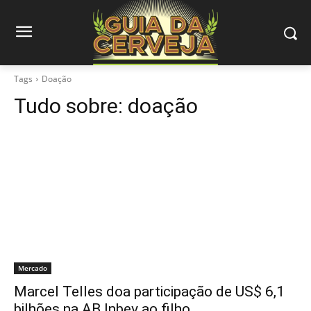
Tags
Doação
Tudo sobre:
doação
Mercado
Marcel Telles doa participação de US$ 6,1
bilhões na AB Inbev ao filho