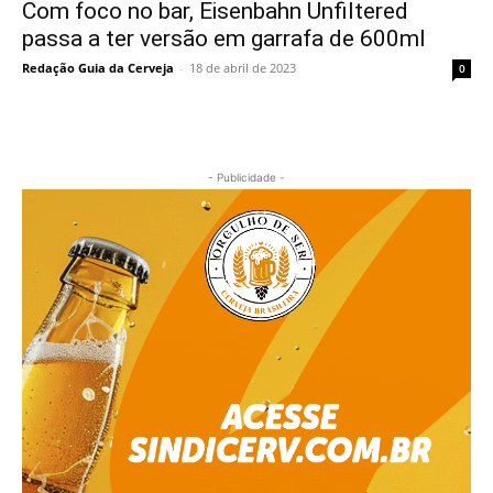
Com foco no bar, Eisenbahn Unfiltered
passa a ter versão em garrafa de 600ml
Redação Guia da Cerveja
-
18 de abril de 2023
0
- Publicidade -