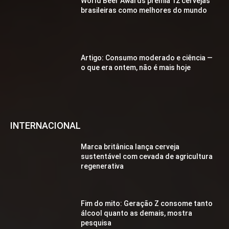
World Beer Awards premia 12 cervejas
brasileiras como melhores do mundo
Artigo: Consumo moderado e ciência —
o que era ontem, não é mais hoje
INTERNACIONAL
Marca britânica lança cerveja
sustentável com cevada de agricultura
regenerativa
Fim do mito: Geração Z consome tanto
álcool quanto as demais, mostra
pesquisa