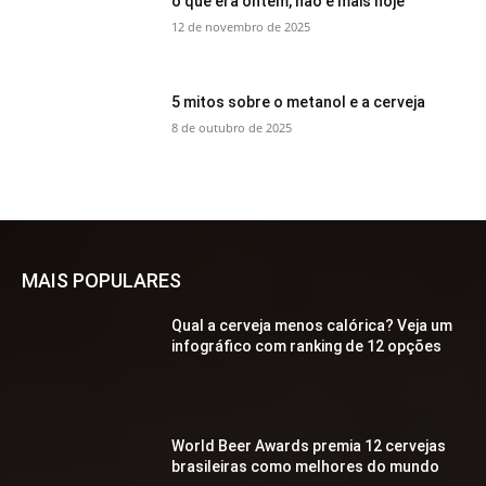
o que era ontem, não é mais hoje
12 de novembro de 2025
5 mitos sobre o metanol e a cerveja
8 de outubro de 2025
MAIS POPULARES
Qual a cerveja menos calórica? Veja um
infográfico com ranking de 12 opções
World Beer Awards premia 12 cervejas
brasileiras como melhores do mundo