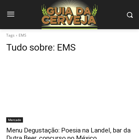
Tags
EMS
Tudo sobre:
EMS
Mercado
Menu Degustação: Poesia na Landel, bar da
Dutra Beer, concurso no México…