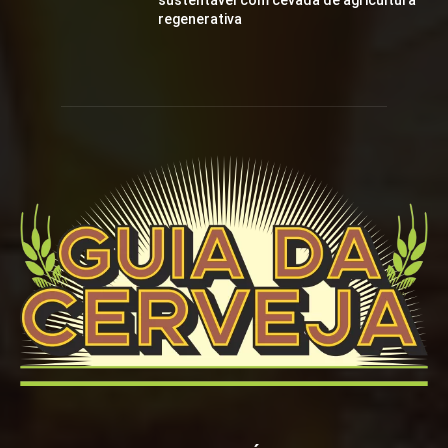
sustentável com cevada de agricultura
regenerativa