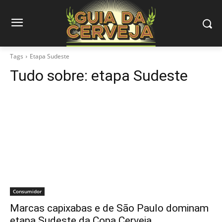
Tags
Etapa Sudeste
Tudo sobre:
etapa Sudeste
Consumidor
Marcas capixabas e de São Paulo dominam
etapa Sudeste da Copa Cerveja