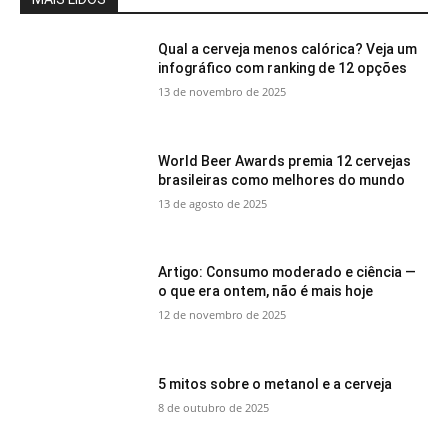
Qual a cerveja menos calórica? Veja um
infográfico com ranking de 12 opções
13 de novembro de 2025
World Beer Awards premia 12 cervejas
brasileiras como melhores do mundo
13 de agosto de 2025
Artigo: Consumo moderado e ciência —
o que era ontem, não é mais hoje
12 de novembro de 2025
5 mitos sobre o metanol e a cerveja
8 de outubro de 2025