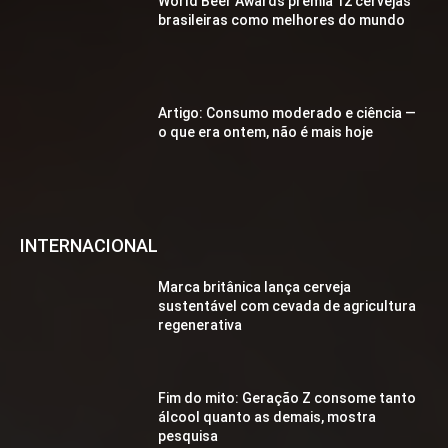
World Beer Awards premia 12 cervejas
brasileiras como melhores do mundo
Artigo: Consumo moderado e ciência —
o que era ontem, não é mais hoje
INTERNACIONAL
Marca britânica lança cerveja
sustentável com cevada de agricultura
regenerativa
Fim do mito: Geração Z consome tanto
álcool quanto as demais, mostra
pesquisa