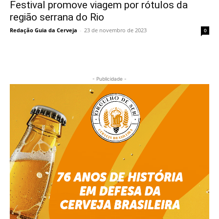
Festival promove viagem por rótulos da
região serrana do Rio
Redação Guia da Cerveja
-
23 de novembro de 2023
0
- Publicidade -