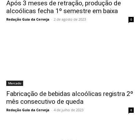
Após 3 meses de retração, produção de
alcoólicas fecha 1º semestre em baixa
Redação Guia da Cerveja
-
2 de agosto de 2023
0
Mercado
Fabricação de bebidas alcoólicas registra 2º
mês consecutivo de queda
Redação Guia da Cerveja
-
4 de julho de 2023
0