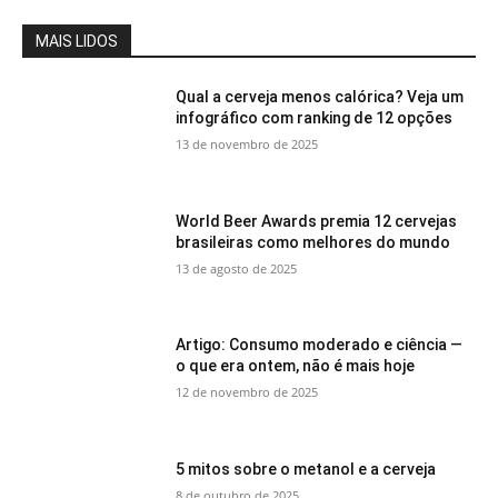
MAIS LIDOS
Qual a cerveja menos calórica? Veja um
infográfico com ranking de 12 opções
13 de novembro de 2025
World Beer Awards premia 12 cervejas
brasileiras como melhores do mundo
13 de agosto de 2025
Artigo: Consumo moderado e ciência —
o que era ontem, não é mais hoje
12 de novembro de 2025
5 mitos sobre o metanol e a cerveja
8 de outubro de 2025