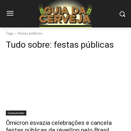
Tags
Festas públicas
Tudo sobre:
festas públicas
Consumidor
Ômicron esvazia celebrações e cancela
festas públicas de réveillon pelo Brasil