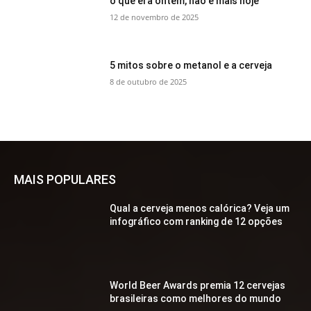
o que era ontem, não é mais hoje
12 de novembro de 2025
5 mitos sobre o metanol e a cerveja
8 de outubro de 2025
MAIS POPULARES
Qual a cerveja menos calórica? Veja um
infográfico com ranking de 12 opções
World Beer Awards premia 12 cervejas
brasileiras como melhores do mundo