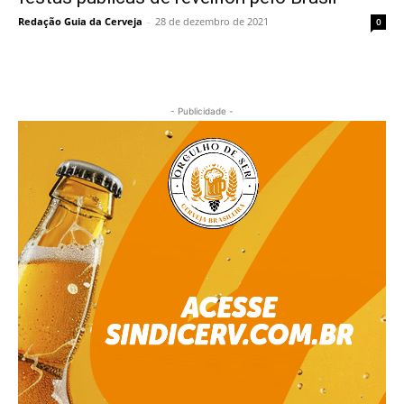
Redação Guia da Cerveja
-
28 de dezembro de 2021
0
- Publicidade -