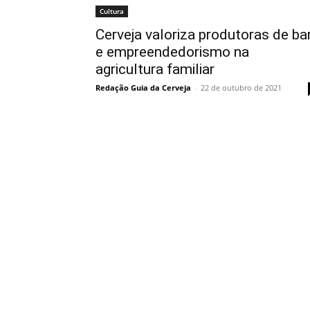
Cultura
Cerveja valoriza produtoras de ba
e empreendedorismo na
agricultura familiar
Redação Guia da Cerveja
-
22 de outubro de 2021