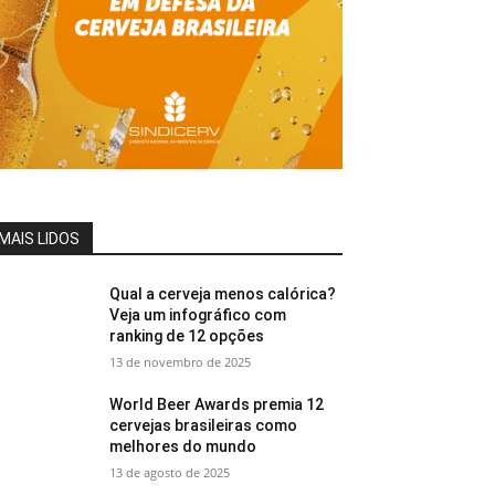
MAIS LIDOS
Qual a cerveja menos calórica?
Veja um infográfico com
ranking de 12 opções
13 de novembro de 2025
World Beer Awards premia 12
cervejas brasileiras como
melhores do mundo
13 de agosto de 2025