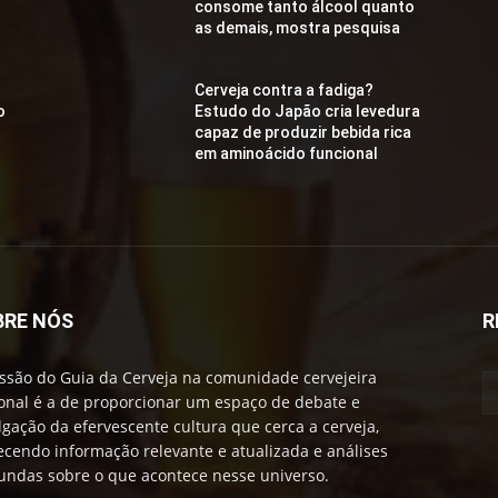
consome tanto álcool quanto
as demais, mostra pesquisa
Cerveja contra a fadiga?
o
Estudo do Japão cria levedura
capaz de produzir bebida rica
em aminoácido funcional
BRE NÓS
R
ssão do Guia da Cerveja na comunidade cervejeira
onal é a de proporcionar um espaço de debate e
lgação da efervescente cultura que cerca a cerveja,
ecendo informação relevante e atualizada e análises
undas sobre o que acontece nesse universo.