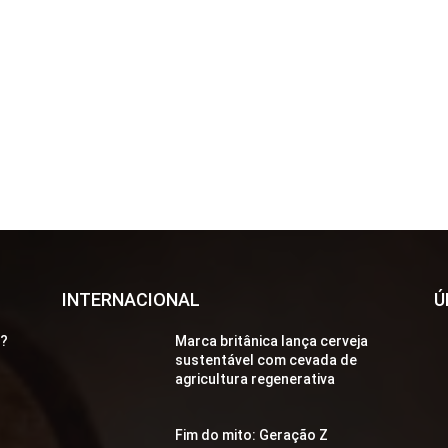
INTERNACIONAL
Ú
a?
Marca britânica lança cerveja
sustentável com cevada de
agricultura regenerativa
Fim do mito: Geração Z