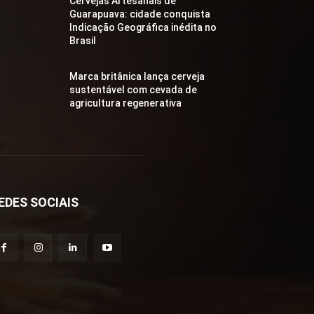
Cervejas Artesanais de
Guarapuava: cidade conquista
Indicação Geográfica inédita no
Brasil
Marca britânica lança cerveja
sustentável com cevada de
agricultura regenerativa
EDES SOCIAIS