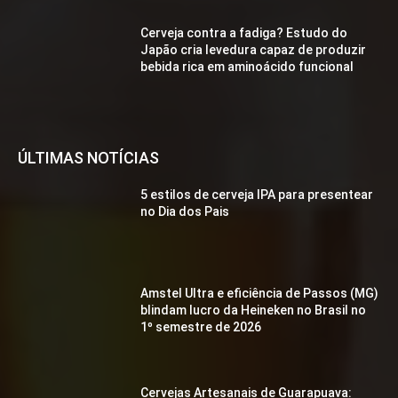
Cerveja contra a fadiga? Estudo do
Japão cria levedura capaz de produzir
bebida rica em aminoácido funcional
ÚLTIMAS NOTÍCIAS
5 estilos de cerveja IPA para presentear
no Dia dos Pais
Amstel Ultra e eficiência de Passos (MG)
blindam lucro da Heineken no Brasil no
1º semestre de 2026
Cervejas Artesanais de Guarapuava: