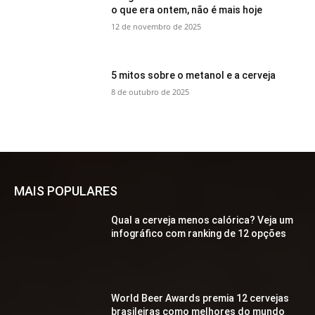
o que era ontem, não é mais hoje
12 de novembro de 2025
5 mitos sobre o metanol e a cerveja
8 de outubro de 2025
MAIS POPULARES
Qual a cerveja menos calórica? Veja um
infográfico com ranking de 12 opções
World Beer Awards premia 12 cervejas
brasileiras como melhores do mundo