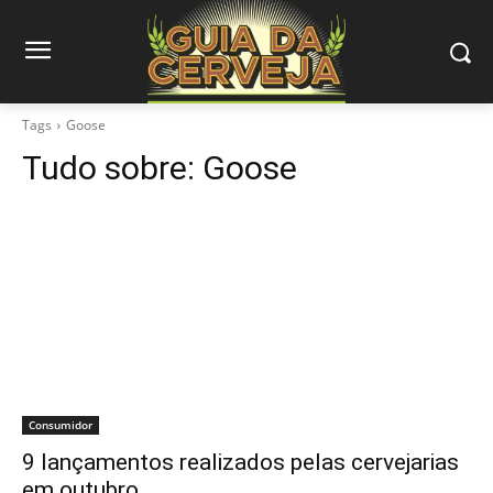
Tags
Goose
Tudo sobre:
Goose
Consumidor
9 lançamentos realizados pelas cervejarias
em outubro