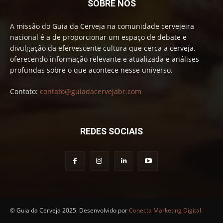
SOBRE NÓS
A missão do Guia da Cerveja na comunidade cervejeira
nacional é a de proporcionar um espaço de debate e
divulgação da efervescente cultura que cerca a cerveja,
oferecendo informação relevante e atualizada e análises
profundas sobre o que acontece nesse universo.
Contato:
contato@guiadacervejabr.com
REDES SOCIAIS
© Guia da Cerveja 2025. Desenvolvido por
Conecta Marketing Digital