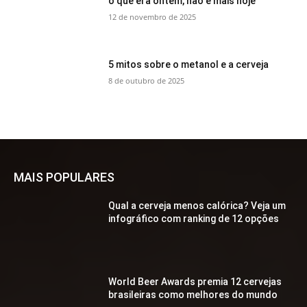
o que era ontem, não é mais hoje
12 de novembro de 2025
5 mitos sobre o metanol e a cerveja
8 de outubro de 2025
MAIS POPULARES
Qual a cerveja menos calórica? Veja um
infográfico com ranking de 12 opções
World Beer Awards premia 12 cervejas
brasileiras como melhores do mundo