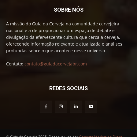
SOBRE NÓS
A missão do Guia da Cerveja na comunidade cervejeira
nacional é a de proporcionar um espaço de debate e
divulgação da efervescente cultura que cerca a cerveja,
oferecendo informação relevante e atualizada e análises
profundas sobre o que acontece nesse universo.
Contato:
contato@guiadacervejabr.com
REDES SOCIAIS
© Guia da Cerveja 2025. Desenvolvido por
Conecta Marketing Digital