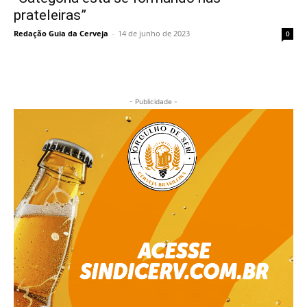
prateleiras”
Redação Guia da Cerveja
-
14 de junho de 2023
0
- Publicidade -