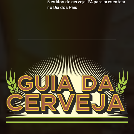
5 estilos de cerveja IPA para presentear
no Dia dos Pais