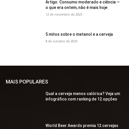
Artigo: Consumo moderado e ciência —
o que era ontem, não é mais hoje
12 de novembro de 2025
5 mitos sobre o metanol e a cerveja
8 de outubro de 2025
MAIS POPULARES
Qual a cerveja menos calórica? Veja um
infográfico com ranking de 12 opções
World Beer Awards premia 12 cervejas