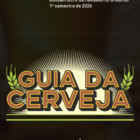
blindam lucro da Heineken no Brasil no
1º semestre de 2026