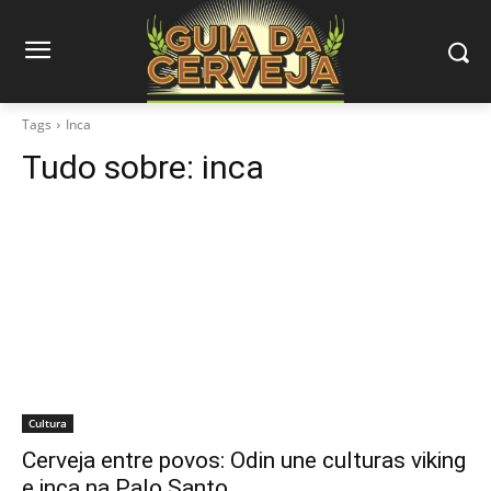
Tags
Inca
Tudo sobre:
inca
Cultura
Cerveja entre povos: Odin une culturas viking
e inca na Palo Santo