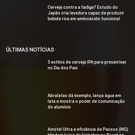
Cerveja contra a fadiga? Estudo do
Japão cria levedura capaz de produzir
bebida rica em aminoácido funcional
ÚLTIMAS NOTÍCIAS
5 estilos de cerveja IPA para presentear
no Dia dos Pais
Abralatas dá exemplo, lança água em
lata e mostra o poder de comunicação
do alumínio
Amstel Ultra e eficiência de Passos (MG)