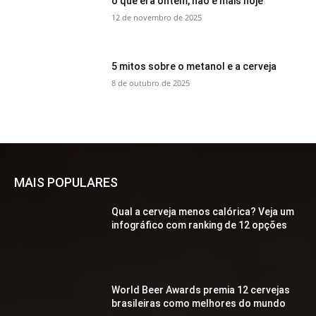
o que era ontem, não é mais hoje
12 de novembro de 2025
5 mitos sobre o metanol e a cerveja
8 de outubro de 2025
MAIS POPULARES
Qual a cerveja menos calórica? Veja um
infográfico com ranking de 12 opções
World Beer Awards premia 12 cervejas
brasileiras como melhores do mundo