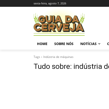
sexta-feira, agosto 7, 2026
HOME
SOBRE NÓS
NOTÍCIAS
Tags
Indústria de máquinas
Tudo sobre:
indústria 