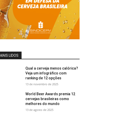
MAIS LIDOS
Qual a cerveja menos calórica?
Veja um infográfico com
ranking de 12 opções
13 de novembro de 2025
World Beer Awards premia 12
cervejas brasileiras como
melhores do mundo
13 de agosto de 2025