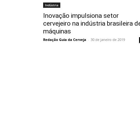
Indústria
Inovação impulsiona setor
cervejeiro na indústria brasileira d
máquinas
Redação Guia da Cerveja
-
30 de janeiro de 2019