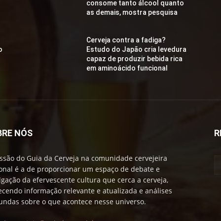
consome tanto álcool quanto
as demais, mostra pesquisa
Cerveja contra a fadiga?
o
Estudo do Japão cria levedura
capaz de produzir bebida rica
em aminoácido funcional
BRE NÓS
R
ssão do Guia da Cerveja na comunidade cervejeira
onal é a de proporcionar um espaço de debate e
lgação da efervescente cultura que cerca a cerveja,
ecendo informação relevante e atualizada e análises
undas sobre o que acontece nesse universo.