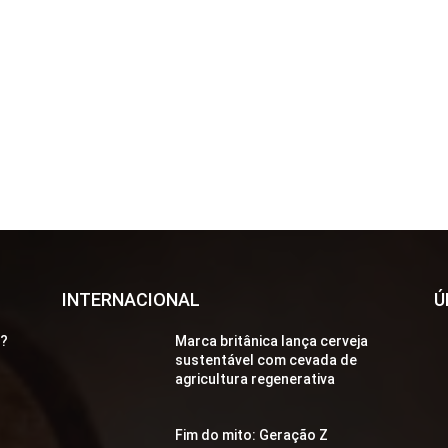
INTERNACIONAL
Ú
a?
Marca britânica lança cerveja
sustentável com cevada de
agricultura regenerativa
Fim do mito: Geração Z