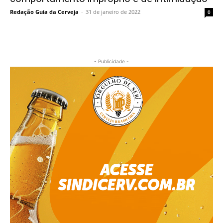
Redação Guia da Cerveja
-
31 de janeiro de 2022
0
- Publicidade -