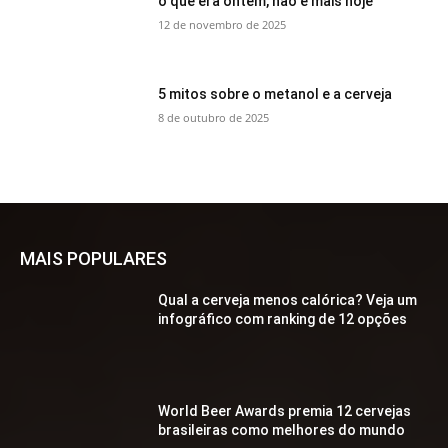
o que era ontem, não é mais hoje
12 de novembro de 2025
5 mitos sobre o metanol e a cerveja
8 de outubro de 2025
MAIS POPULARES
Qual a cerveja menos calórica? Veja um
infográfico com ranking de 12 opções
World Beer Awards premia 12 cervejas
brasileiras como melhores do mundo