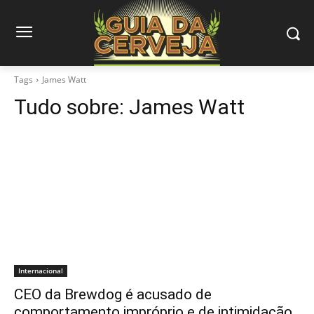
Tags
James Watt
Tudo sobre:
James Watt
Internacional
CEO da Brewdog é acusado de
comportamento impróprio e de intimidação