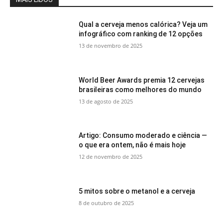
Qual a cerveja menos calórica? Veja um
infográfico com ranking de 12 opções
13 de novembro de 2025
World Beer Awards premia 12 cervejas
brasileiras como melhores do mundo
13 de agosto de 2025
Artigo: Consumo moderado e ciência —
o que era ontem, não é mais hoje
12 de novembro de 2025
5 mitos sobre o metanol e a cerveja
8 de outubro de 2025