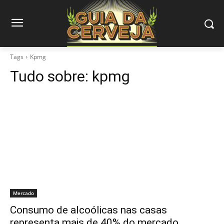
Tags
Kpmg
Tudo sobre:
kpmg
Mercado
Consumo de alcoólicas nas casas
representa mais de 40% do mercado