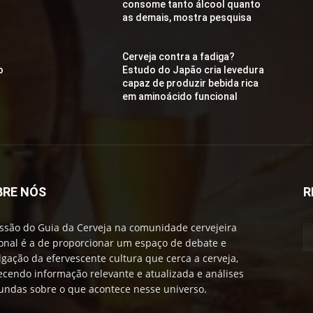
consome tanto álcool quanto
as demais, mostra pesquisa
Cerveja contra a fadiga?
o
Estudo do Japão cria levedura
capaz de produzir bebida rica
em aminoácido funcional
BRE NÓS
R
ssão do Guia da Cerveja na comunidade cervejeira
onal é a de proporcionar um espaço de debate e
lgação da efervescente cultura que cerca a cerveja,
ecendo informação relevante e atualizada e análises
undas sobre o que acontece nesse universo.