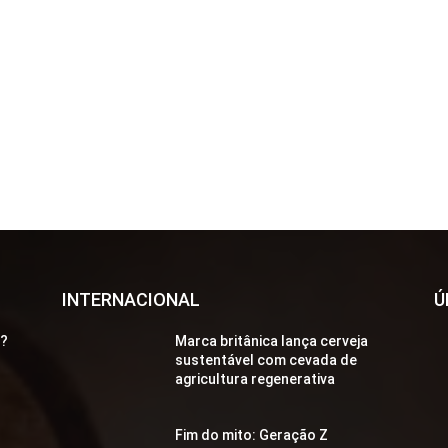
INTERNACIONAL
Ú
a?
Marca britânica lança cerveja
sustentável com cevada de
agricultura regenerativa
Fim do mito: Geração Z