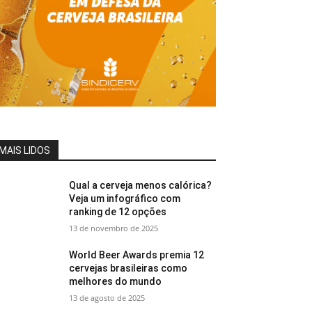
MAIS LIDOS
Qual a cerveja menos calórica?
Veja um infográfico com
ranking de 12 opções
13 de novembro de 2025
World Beer Awards premia 12
cervejas brasileiras como
melhores do mundo
13 de agosto de 2025