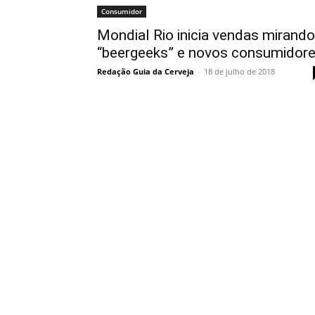
Consumidor
Mondial Rio inicia vendas mirando
“beergeeks” e novos consumidor
Redação Guia da Cerveja
-
18 de julho de 2018