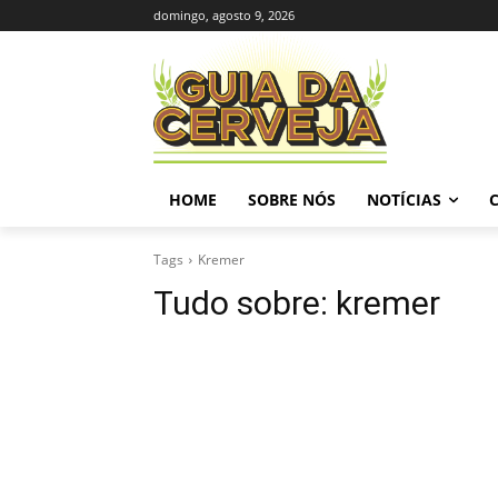
domingo, agosto 9, 2026
HOME
SOBRE NÓS
NOTÍCIAS
Tags
Kremer
Tudo sobre:
kremer