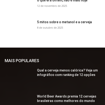
o que era ontem, não é mais hoje
12 de novembro de 2025
5 mitos sobre o metanol e a cerveja
8 de outubro de 2025
MAIS POPULARES
Qual a cerveja menos calórica? Veja um
infográfico com ranking de 12 opções
World Beer Awards premia 12 cervejas
brasileiras como melhores do mundo