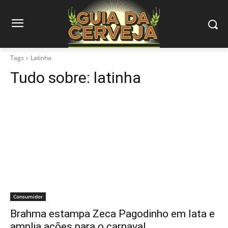
Tags
Latinha
Tudo sobre:
latinha
Consumidor
Brahma estampa Zeca Pagodinho em lata e
amplia ações para o carnaval